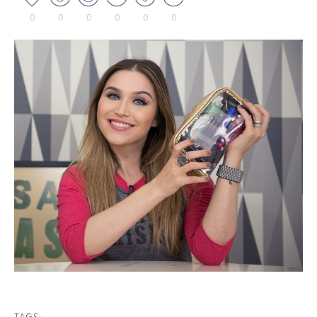
0
0
0
0
0
0