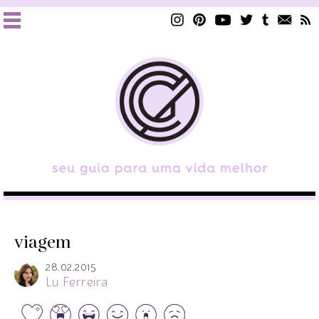
viagem
28.02.2015
Lu Ferreira