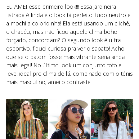
Eu AMEI esse primeiro look!!! Essa jardineira
listrada é linda e o look tá perfeito: tudo neutro e
a mochila coloridinha! Ela está usando um clichê,
o chapéu, mas não ficou aquele clima boho
forçado, concordam? O segundo look é ultra
esportivo, fiquei curiosa pra ver o sapato! Acho
que se o batom fosse mais vibrante seria ainda
mais legal! No último look um conjunto fofo e
leve, ideal pro clima de lá, combinado com o tênis
mais masculino, amei o contraste!