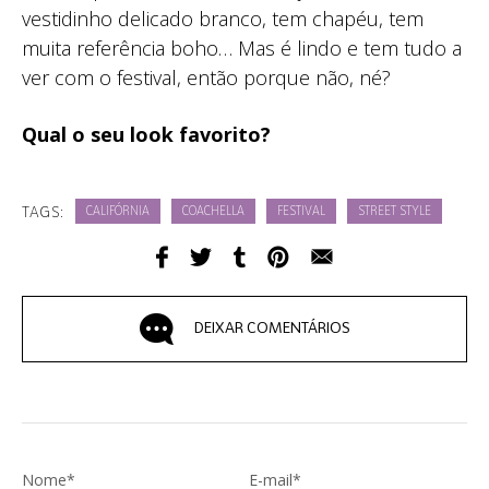
vestidinho delicado branco, tem chapéu, tem
muita referência boho… Mas é lindo e tem tudo a
ver com o festival, então porque não, né?
Qual o seu look favorito?
TAGS:
CALIFÓRNIA
COACHELLA
FESTIVAL
STREET STYLE
DEIXAR COMENTÁRIOS
Nome*
E-mail*