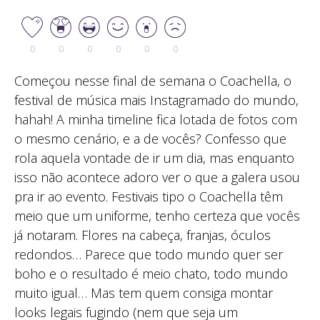
0
0
0
0
0
0
Começou nesse final de semana o Coachella, o
festival de música mais Instagramado do mundo,
hahah! A minha timeline fica lotada de fotos com
o mesmo cenário, e a de vocês? Confesso que
rola aquela vontade de ir um dia, mas enquanto
isso não acontece adoro ver o que a galera usou
pra ir ao evento. Festivais tipo o Coachella têm
meio que um uniforme, tenho certeza que vocês
já notaram. Flores na cabeça, franjas, óculos
redondos… Parece que todo mundo quer ser
boho e o resultado é meio chato, todo mundo
muito igual… Mas tem quem consiga montar
looks legais fugindo (nem que seja um