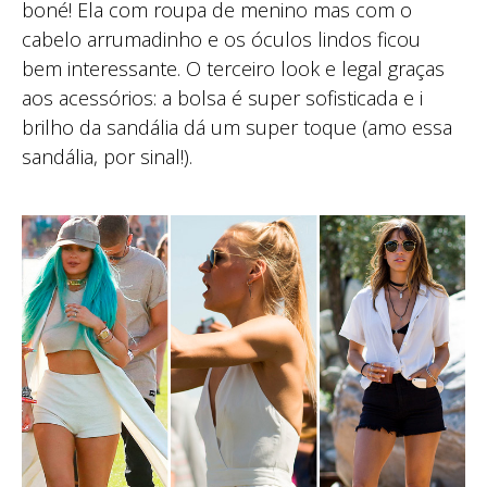
boné! Ela com roupa de menino mas com o
cabelo arrumadinho e os óculos lindos ficou
bem interessante. O terceiro look e legal graças
aos acessórios: a bolsa é super sofisticada e i
brilho da sandália dá um super toque (amo essa
sandália, por sinal!).