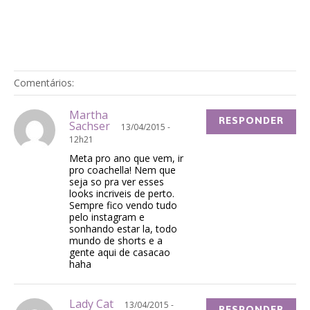
Comentários:
Martha
RESPONDER
Sachser
13/04/2015 -
12h21
Meta pro ano que vem, ir
pro coachella! Nem que
seja so pra ver esses
looks incriveis de perto.
Sempre fico vendo tudo
pelo instagram e
sonhando estar la, todo
mundo de shorts e a
gente aqui de casacao
haha
Lady Cat
13/04/2015 -
RESPONDER