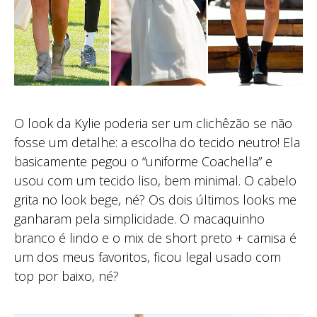
O look da Kylie poderia ser um clichêzão se não
fosse um detalhe: a escolha do tecido neutro! Ela
basicamente pegou o “uniforme Coachella” e
usou com um tecido liso, bem minimal. O cabelo
grita no look bege, né? Os dois últimos looks me
ganharam pela simplicidade. O macaquinho
branco é lindo e o mix de short preto + camisa é
um dos meus favoritos, ficou legal usado com
top por baixo, né?