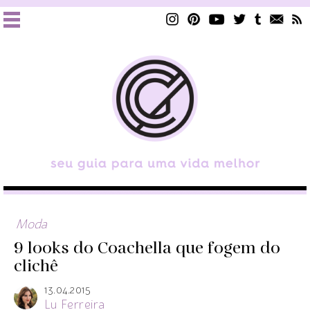
Moda
9 looks do Coachella que fogem do
clichê
13.04.2015
Lu Ferreira