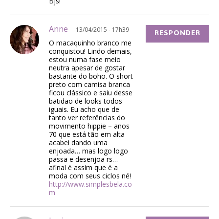
Bjs!
Anne
13/04/2015 - 17h39
RESPONDER
O macaquinho branco me
conquistou! Lindo demais,
estou numa fase meio
neutra apesar de gostar
bastante do boho. O short
preto com camisa branca
ficou clássico e saiu desse
batidão de looks todos
iguais. Eu acho que de
tanto ver referências do
movimento hippie – anos
70 que está tão em alta
acabei dando uma
enjoada… mas logo logo
passa e desenjoa rs…
afinal é assim que é a
moda com seus ciclos né!
http://www.simplesbela.co
m