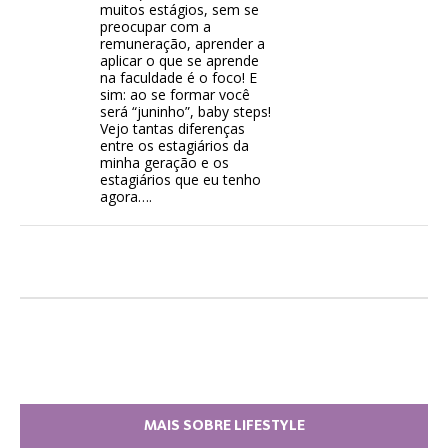
muitos estágios, sem se
preocupar com a
remuneração, aprender a
aplicar o que se aprende
na faculdade é o foco! E
sim: ao se formar você
será “juninho”, baby steps!
Vejo tantas diferenças
entre os estagiários da
minha geração e os
estagiários que eu tenho
agora….
MAIS SOBRE LIFESTYLE