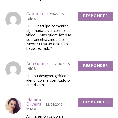
Gabriela
12/04/2015 -
RESPONDER
18h48
Lu… Desculpa comentar
algo nada a ver com o
vídeo… Mas quem faz sua
sobrancelha ainda é o
Nixon? O salão dele não
havia fechado?
Ana Gomes
12/04/2015 -
RESPONDER
19h18
Eu sou designer gráfico e
identifico-me com tudo o
que dizem
Idaiana
RESPONDER
Oliveira
12/04/2015 -
21h19
Ainnn, amo vcs dois e