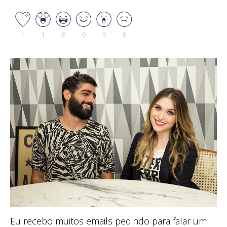
1
1
0
0
0
0
Eu recebo muitos emails pedindo para falar um