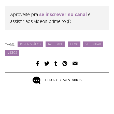
Aproveite pra
se inscrever no canal
e
assistir aos videos primeiro ;D
TAGS:
DESIGN GRÁFICO
FACULDADE
UEMG
VESTIBULAR
VIDEOS
DEIXAR COMENTÁRIOS