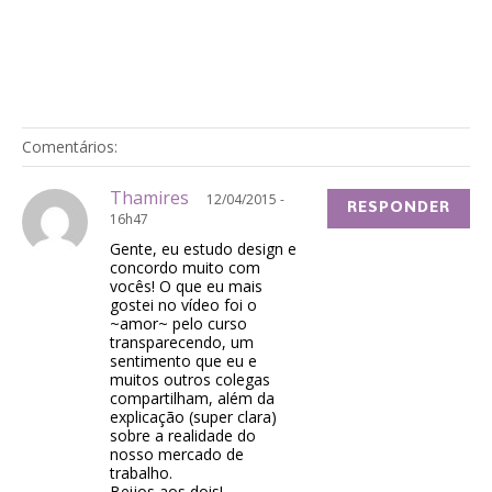
Comentários:
Thamires
12/04/2015 -
RESPONDER
16h47
Gente, eu estudo design e
concordo muito com
vocês! O que eu mais
gostei no vídeo foi o
~amor~ pelo curso
transparecendo, um
sentimento que eu e
muitos outros colegas
compartilham, além da
explicação (super clara)
sobre a realidade do
nosso mercado de
trabalho.
Beijos aos dois!