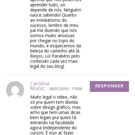
aprender tudo, só
depende de nós. Ninguém
nasce sabendo! Quanto
ao imediatismo do
sucesso, lembro de meu
pai me dizendo que nós
somos muito ansiosas
por chegar no topo do
mundo, e esquecemos da
beleza do caminho até lá.
Beijos, Lú! Parabéns pelo
conteúdo cada vez mais
legal do seu blog!
Carolina
RESPONDER
Muniz
06/01/2016 - 17h06
Muito legal o vídeo, não
só pra quem tem dúvida
sobre design gráfico, mas
acho que tem umas dicas
bem legais pra quem tá
entrando na faculdade
agora (independente do
curso!). É isso aí: fazer