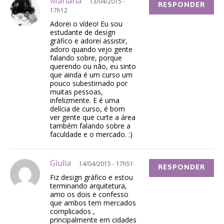
Mariana
13/04/2015 -
RESPONDER
17h12
Adorei o vídeo! Eu sou
estudante de design
gráfico e adorei assistir,
adoro quando vejo gente
falando sobre, porque
querendo ou não, eu sinto
que ainda é um curso um
pouco subestimado por
muitas pessoas,
infelizmente. E é uma
delícia de curso, é bom
ver gente que curte a área
também falando sobre a
faculdade e o mercado. :)
Giulia
14/04/2015 - 17h51
RESPONDER
Fiz design gráfico e estou
terminando arquitetura,
amo os dois e confesso
que ambos tem mercados
complicados ,
principalmente em cidades