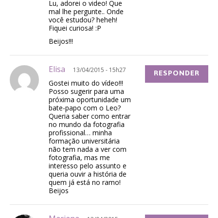
Lu, adorei o video! Que
mal lhe pergunte.. Onde
você estudou? heheh!
Fiquei curiosa! :P
Beijos!!!
Elisa
13/04/2015 - 15h27
RESPONDER
Gostei muito do vídeo!!!
Posso sugerir para uma
próxima oportunidade um
bate-papo com o Leo?
Queria saber como entrar
no mundo da fotografia
profissional… minha
formação universitária
não tem nada a ver com
fotografia, mas me
interesso pelo assunto e
queria ouvir a história de
quem já está no ramo!
Beijos