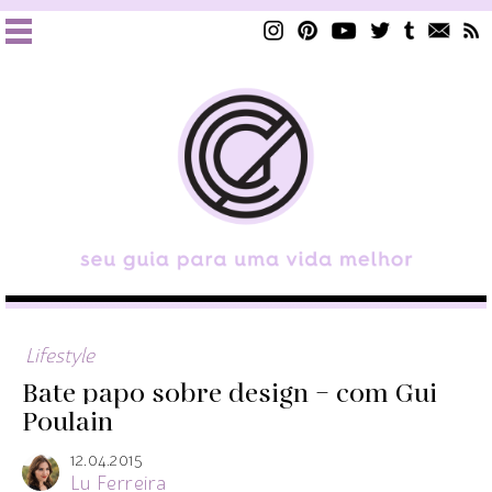
Lifestyle
Bate papo sobre design – com Gui
Poulain
12.04.2015
Lu Ferreira