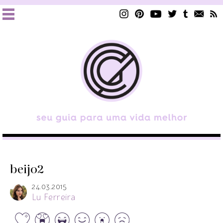
beijo2
24.03.2015
Lu Ferreira