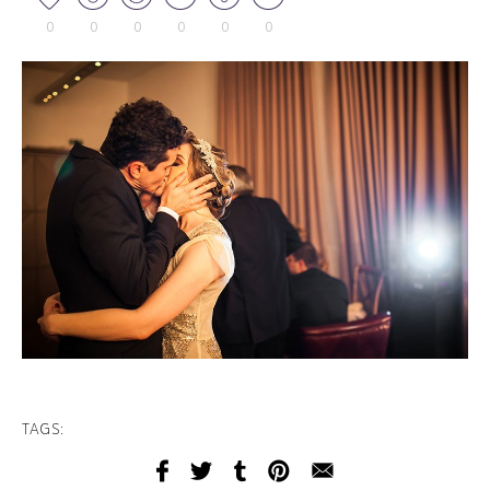
0
0
0
0
0
0
TAGS: