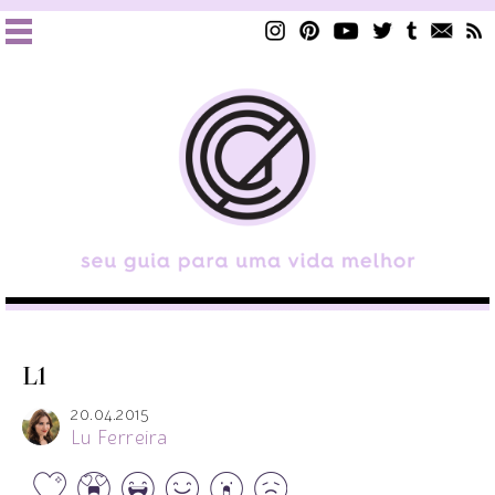
L1
20.04.2015
Lu Ferreira