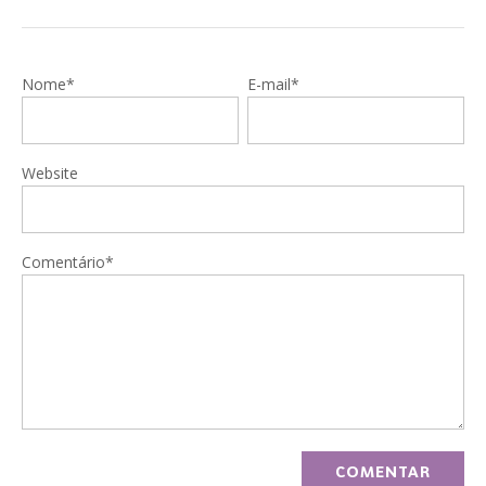
Nome*
E-mail*
Website
Comentário*