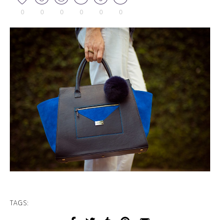
0
0
0
0
0
0
TAGS: