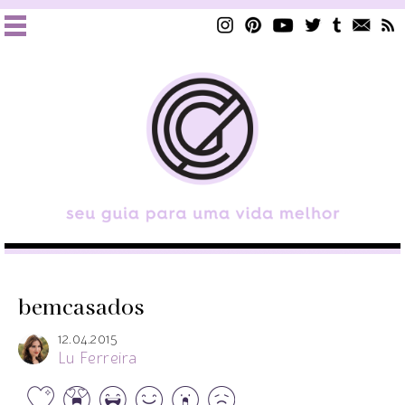
bemcasados
12.04.2015
Lu Ferreira