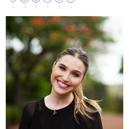
0
0
0
0
0
0