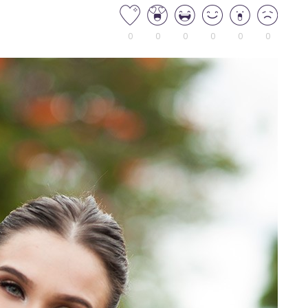
0
0
0
0
0
0