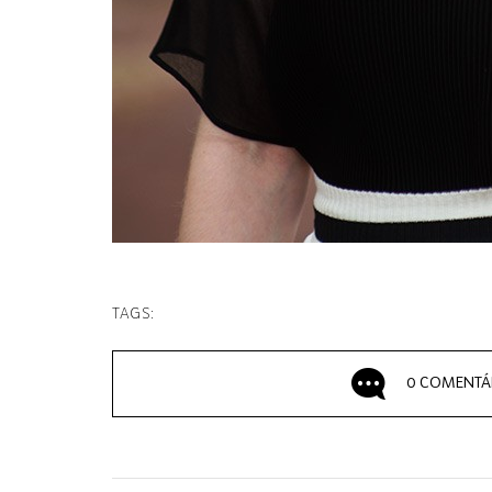
TAGS:
0 COMENTÁ