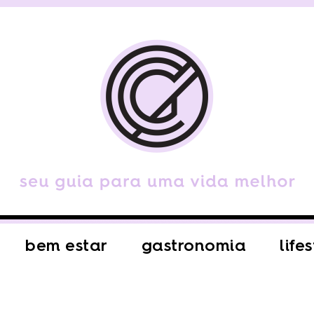
bem estar
gastronomia
life