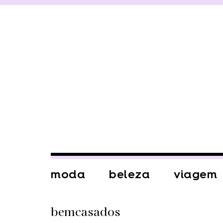
moda
beleza
viagem
bemcasados