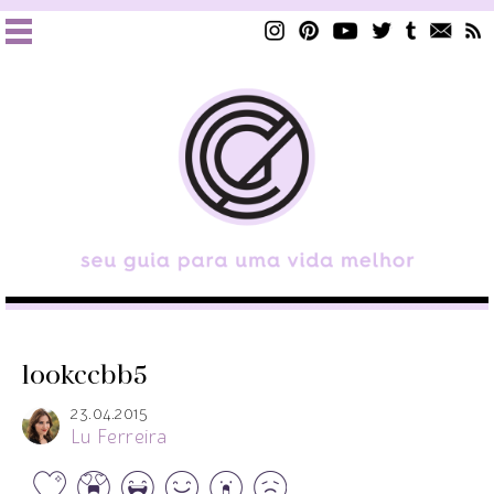
lookccbb5
23.04.2015
Lu Ferreira