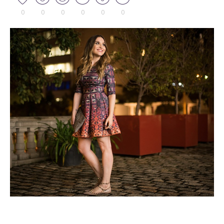
0
0
0
0
0
0