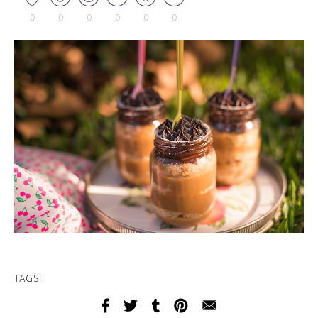
0
0
0
0
0
0
TAGS: