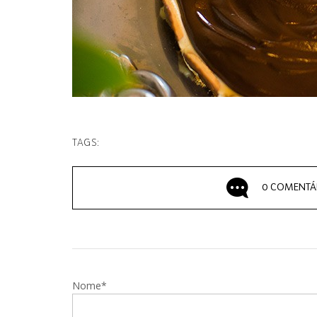
TAGS:
0 COMENTÁ
Nome*