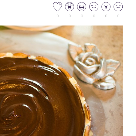
0
0
0
0
0
0