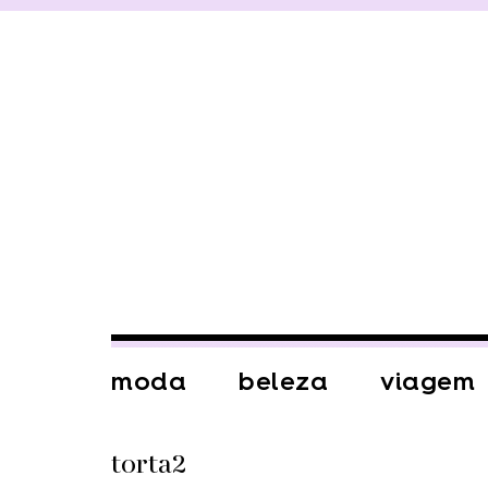
moda
beleza
viagem
torta2