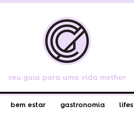
bem estar
gastronomia
life