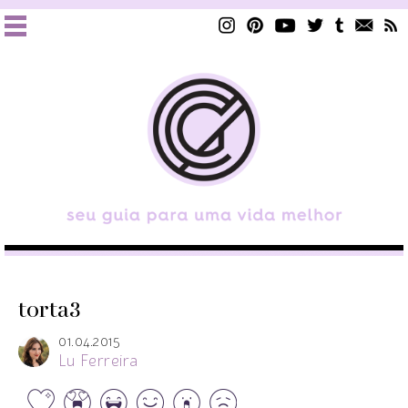
torta3
01.04.2015
Lu Ferreira