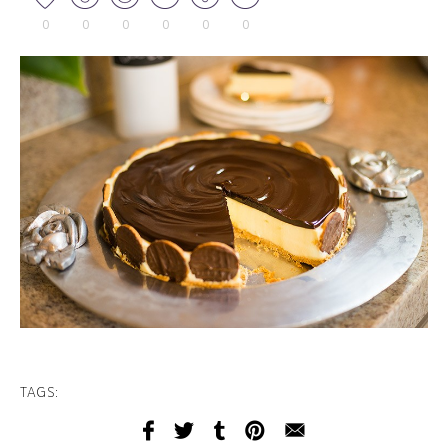
0
0
0
0
0
0
TAGS: