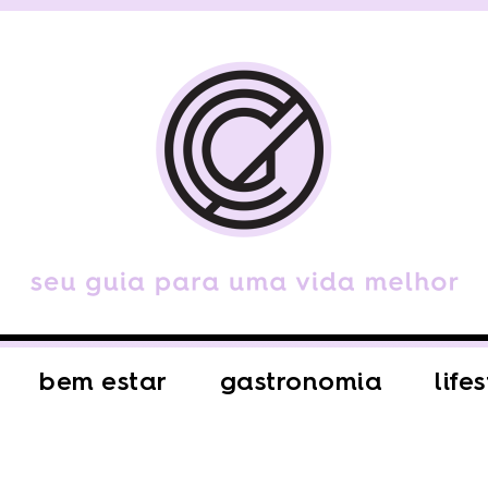
bem estar
gastronomia
life