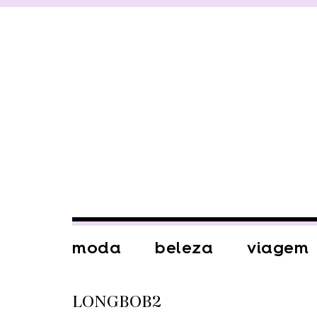
moda
beleza
viagem
LONGBOB2