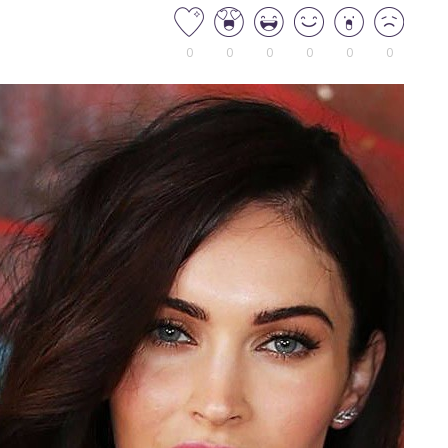
0
0
0
0
0
0