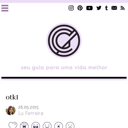
otk1
26.05.2015
Lu Ferreira