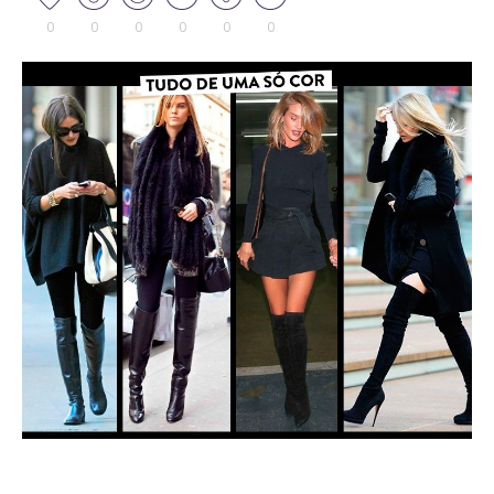
0
0
0
0
0
0