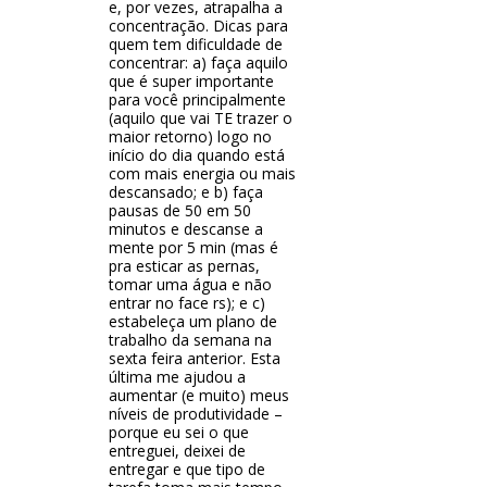
e, por vezes, atrapalha a
concentração. Dicas para
quem tem dificuldade de
concentrar: a) faça aquilo
que é super importante
para você principalmente
(aquilo que vai TE trazer o
maior retorno) logo no
início do dia quando está
com mais energia ou mais
descansado; e b) faça
pausas de 50 em 50
minutos e descanse a
mente por 5 min (mas é
pra esticar as pernas,
tomar uma água e não
entrar no face rs); e c)
estabeleça um plano de
trabalho da semana na
sexta feira anterior. Esta
última me ajudou a
aumentar (e muito) meus
níveis de produtividade –
porque eu sei o que
entreguei, deixei de
entregar e que tipo de