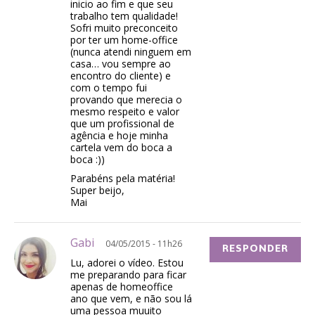
inicio ao fim e que seu
trabalho tem qualidade!
Sofri muito preconceito
por ter um home-office
(nunca atendi ninguem em
casa… vou sempre ao
encontro do cliente) e
com o tempo fui
provando que merecia o
mesmo respeito e valor
que um profissional de
agência e hoje minha
cartela vem do boca a
boca :))
Parabéns pela matéria!
Super beijo,
Mai
Gabi
04/05/2015 - 11h26
RESPONDER
Lu, adorei o vídeo. Estou
me preparando para ficar
apenas de homeoffice
ano que vem, e não sou lá
uma pessoa muuito