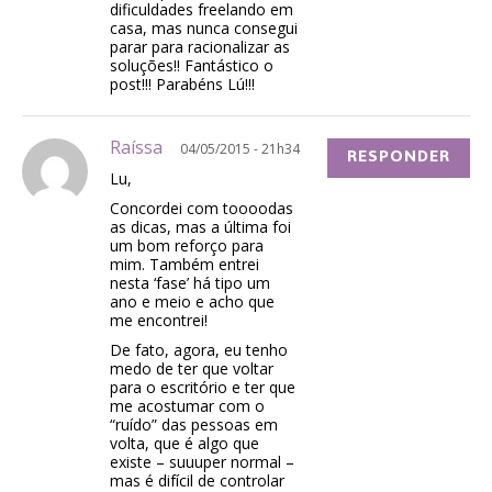
dificuldades freelando em
casa, mas nunca consegui
parar para racionalizar as
soluções!! Fantástico o
post!!! Parabéns Lú!!!
Raíssa
04/05/2015 - 21h34
RESPONDER
Lu,
Concordei com toooodas
as dicas, mas a última foi
um bom reforço para
mim. Também entrei
nesta ‘fase’ há tipo um
ano e meio e acho que
me encontrei!
De fato, agora, eu tenho
medo de ter que voltar
para o escritório e ter que
me acostumar com o
“ruído” das pessoas em
volta, que é algo que
existe – suuuper normal –
mas é difícil de controlar