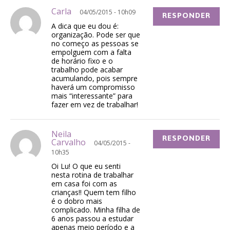
Carla
04/05/2015 - 10h09
RESPONDER
A dica que eu dou é:
organização. Pode ser que
no começo as pessoas se
empolguem com a falta
de horário fixo e o
trabalho pode acabar
acumulando, pois sempre
haverá um compromisso
mais “interessante” para
fazer em vez de trabalhar!
Neila
RESPONDER
Carvalho
04/05/2015 -
10h35
Oi Lu! O que eu senti
nesta rotina de trabalhar
em casa foi com as
crianças!! Quem tem filho
é o dobro mais
complicado. Minha filha de
6 anos passou a estudar
apenas meio período e a