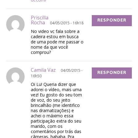
Priscilla
RESPONDER
Rocha
04/05/2015 - 16h18
No video vc fala sobre a
cadeira estou em busca
de uma pode me passar o
nome da que você
comprou?
Camila Vaz
04/05/2015 -
RESPONDER
16h50
Oi Lu! Queria dizer que
adorei o vídeo, mais uma
vez! Eu gosto do seu tom
de voz, do seu jeito
brincalhão (me identifico
nas dramatizações) e
achei o máximo essa
participação extra do seu
marido, com os
comentários por trás das
câmeras, hahaha. Pra