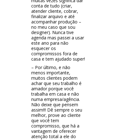
muitas vezes significa dar
conta de tudo (criar,
atender cliente, cobrar,
finalizar arquivo e até
acompanhar produção –
no meu caso que sou
designer). Nunca tive
agenda mas passei a usar
este ano para não
esquecer os
compromissos fora de
casa e tem ajudado super!
– Por último, e não
menos importante,
muitos clientes podem
achar que seu trabalho é
amador porque você
trabalha em casa e não
numa empresa/agência.
Não deixe que pensem
assim!!! Dê sempre o seu
melhor, prove ao cliente
que você tem
compromisso, que há a
vantagem de oferecer
atenção total a ele do