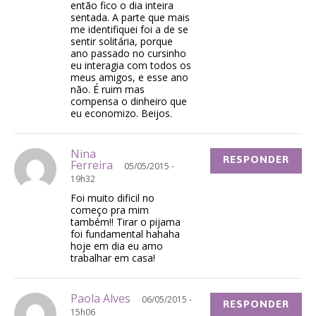
então fico o dia inteira
sentada. A parte que mais
me identifiquei foi a de se
sentir solitária, porque
ano passado no cursinho
eu interagia com todos os
meus amigos, e esse ano
não. É ruim mas
compensa o dinheiro que
eu economizo. Beijos.
Nina
RESPONDER
Ferreira
05/05/2015 -
19h32
Foi muito dificil no
começo pra mim
também!! Tirar o pijama
foi fundamental hahaha
hoje em dia eu amo
trabalhar em casa!
Paola Alves
06/05/2015 -
RESPONDER
15h06