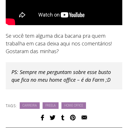
Se você tem alguma dica bacana pra quem
trabalha em casa deixa aqui nos comentários!
Gostaram das minhas?
PS: Sempre me perguntam sobre esse busto
que fica no meu home office – é da Farm ;D
TAGS:
CARREIRA
FREELA
HOME OFFICE