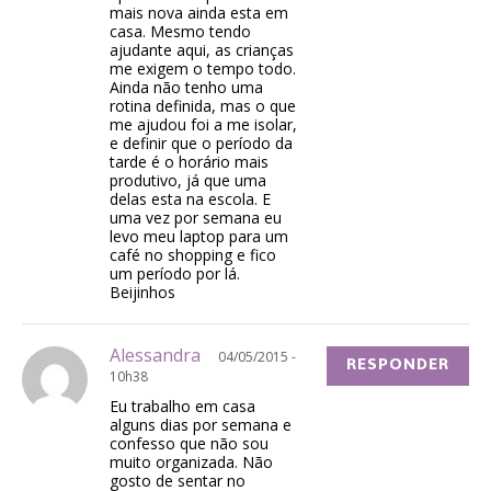
mais nova ainda esta em
casa. Mesmo tendo
ajudante aqui, as crianças
me exigem o tempo todo.
Ainda não tenho uma
rotina definida, mas o que
me ajudou foi a me isolar,
e definir que o período da
tarde é o horário mais
produtivo, já que uma
delas esta na escola. E
uma vez por semana eu
levo meu laptop para um
café no shopping e fico
um período por lá.
Beijinhos
Alessandra
04/05/2015 -
RESPONDER
10h38
Eu trabalho em casa
alguns dias por semana e
confesso que não sou
muito organizada. Não
gosto de sentar no