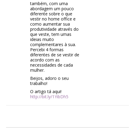
também, com uma
abordagem um pouco
diferente sobre o que
vestir no home office e
como aumentar sua
produtividade através do
que veste, tem umas
ideias muito
complementares à sua.
Percebi 4 formas
diferentes de se vestir de
acordo com as
necessidades de cada
mulher.
Beijos, adoro o seu
trabalho!
O artigo tá aqui!
http://bit.ly/1YibDh5