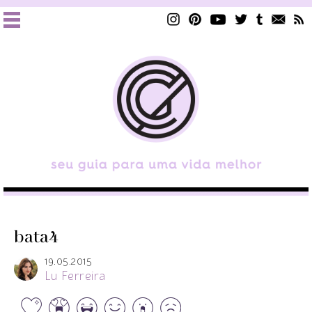
bata4
19.05.2015
Lu Ferreira