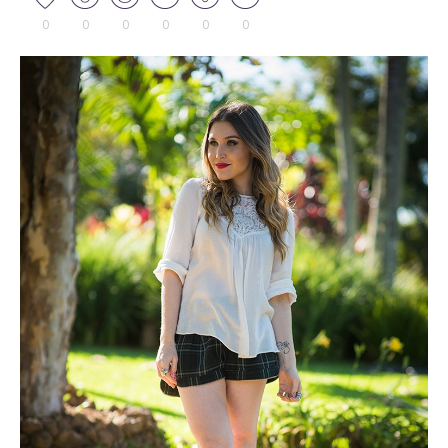
0
0
0
0
0
0