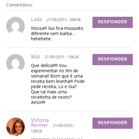
Comentários:
Laila
21/05/2015 - 09h38
RESPONDER
Nossa!!! Gui fica muuuuito
diferente sem barba…
hehehehe
Wal
21/05/2015 - 10h28
RESPONDER
Que delícia!!!!! Vou
experimentar no fim de
semana!! Bom que é uma
receita bem levinha!!! Pode
pedir receita, Lú e Gui?
Que tal mais uma
receitinha de risoto?
Amo!!!!!
Victoria
RESPONDER
Renner
21/05/2015 -
10h28