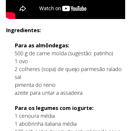
Ingredientes:
Para as almôndegas:
500 g de carne moída (sugestão: patinho)
1 ovo
2 colheres (sopa) de queijo parmesão ralado
sal
pimenta do reino
azeite para untar a assadeira
Para os legumes com iogurte:
1 cenoura média
1 abobrinha italiana média