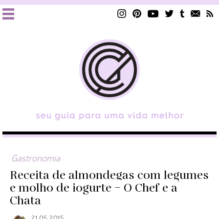
Gastronomia
Receita de almondegas com legumes
e molho de iogurte – O Chef e a
Chata
21.05.2015