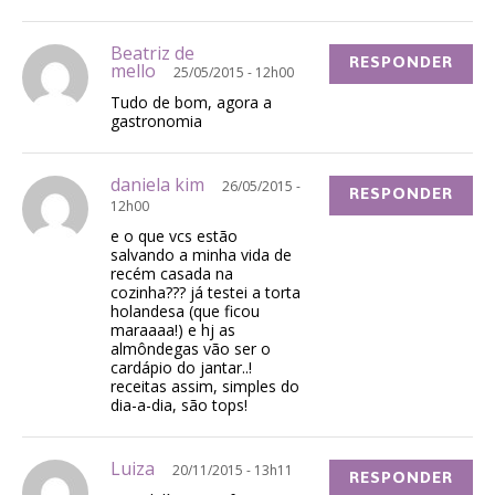
Beatriz de
RESPONDER
mello
25/05/2015 - 12h00
Tudo de bom, agora a
gastronomia
daniela kim
26/05/2015 -
RESPONDER
12h00
e o que vcs estão
salvando a minha vida de
recém casada na
cozinha??? já testei a torta
holandesa (que ficou
maraaaa!) e hj as
almôndegas vão ser o
cardápio do jantar..!
receitas assim, simples do
dia-a-dia, são tops!
Luiza
20/11/2015 - 13h11
RESPONDER