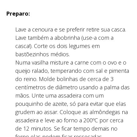
Preparo:
Lave a cenoura e se preferir retire sua casca.
Lave também a abobrinha (use-a com a
casca!). Corte os dois legumes em
bastõezinhos médios.
Numa vasilha misture a carne com o ovo e o
queijo ralado, temperando com sal e pimenta
do reino. Molde bolinhas de cerca de 3
centímetros de diâmetro usando a palma das
mãos. Unte uma assadeira com um
pouquinho de azeite, só para evitar que elas
grudem ao assar. Coloque as almôndegas na
assadeira e leve ao forno a 200ºC por cerca
de 12 minutos. Se ficar tempo demais no
forno elas podem ficar ressecadas.