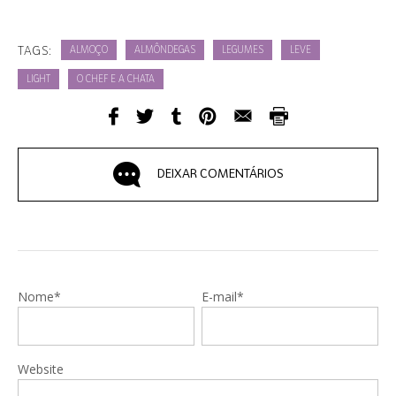
TAGS:
ALMOÇO
ALMÔNDEGAS
LEGUMES
LEVE
LIGHT
O CHEF E A CHATA
DEIXAR COMENTÁRIOS
Nome*
E-mail*
Website