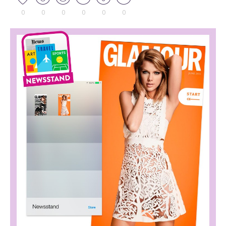
0
0
0
0
0
0