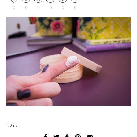
0
0
0
0
0
0
TAGS: