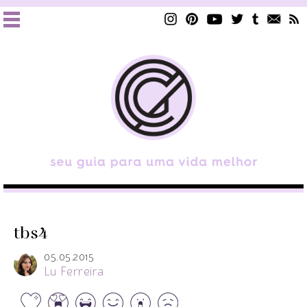
tbs4
05.05.2015
Lu Ferreira