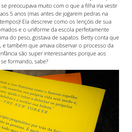
e preocupava muito com o que a filha iria vestir
 aos 5 anos (mas antes de jogarem pedras na
 tempos)! Ela descreve como os lençóis de sua
mados e o uniforme da escola perfeitamente
ima do peso, gostava de sapatos. Betty conta que
vó, e também que amava observar o processo da
infância são super interessantes porque aos
e se formando, sabe?