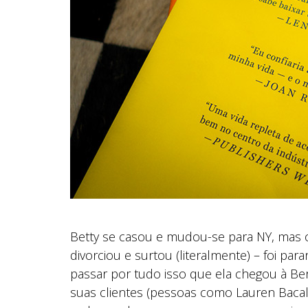
Betty se casou e mudou-se para NY, mas 
divorciou e surtou (literalmente) – foi para
passar por tudo isso que ela chegou à Ber
suas clientes (pessoas como Lauren Bacall, 