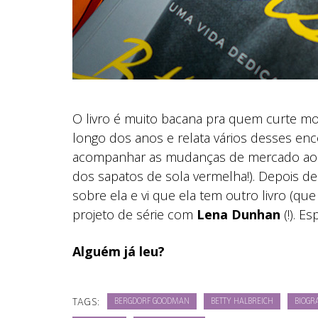
O livro é muito bacana pra quem curte m
longo dos anos e relata vários desses enc
acompanhar as mudanças de mercado ao lo
dos sapatos de sola vermelha!). Depois de
sobre ela e vi que ela tem outro livro (
projeto de série com
Lena Dunhan
(!). E
Alguém já leu?
TAGS:
BERGDORF GOODMAN
BETTY HALBREICH
BIOGR