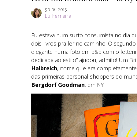
30.06.2015
Lu Ferreira
Eu estava num surto consumista no dia q
dois livros pra ler no caminho! O segundo
elegante numa foto em p&b com o letterin
dedicada ao estilo” ajudou, admito! Um Br
Halbreich
, nome que era completamente
das primeiras personal shoppers do mundo
Bergdorf Goodman
, em NY.