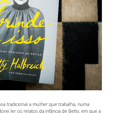
a tradicional a mulher que trabalha, numa
ei ler os relatos da infância de Betty, em que a