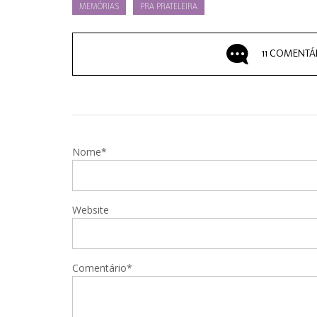
MEMÓRIAS
PRA PRATELEIRA
11 COMENTÁ
Nome*
Website
Comentário*