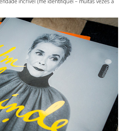
dade incrível (me identifiquei – muitas vezes a