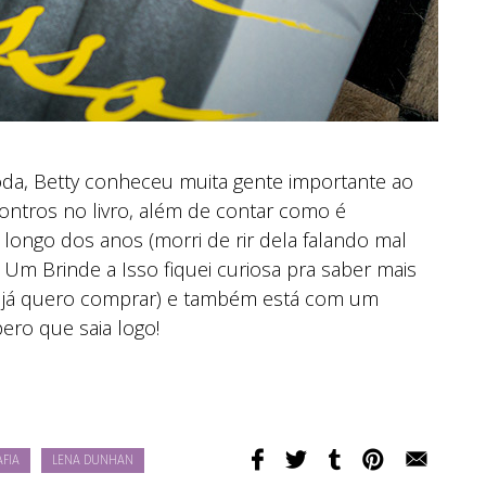
oda, Betty conheceu muita gente importante ao
ontros no livro, além de contar como é
ngo dos anos (morri de rir dela falando mal
 Um Brinde a Isso fiquei curiosa pra saber mais
que já quero comprar) e também está com um
spero que saia logo!
AFIA
LENA DUNHAN