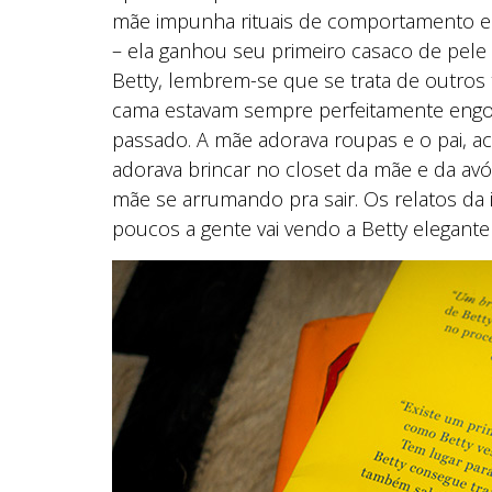
mãe impunha rituais de comportamento e s
– ela ganhou seu primeiro casaco de pele
Betty, lembrem-se que se trata de outros
cama estavam sempre perfeitamente engo
passado. A mãe adorava roupas e o pai, ac
adorava brincar no closet da mãe e da a
mãe se arrumando pra sair. Os relatos da 
poucos a gente vai vendo a Betty elegant