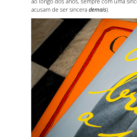
ao longo dos anos, sempre com uma sinceri
acusam de ser sincera
demais
).