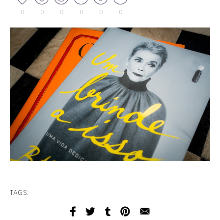
0
0
0
0
0
0
TAGS: