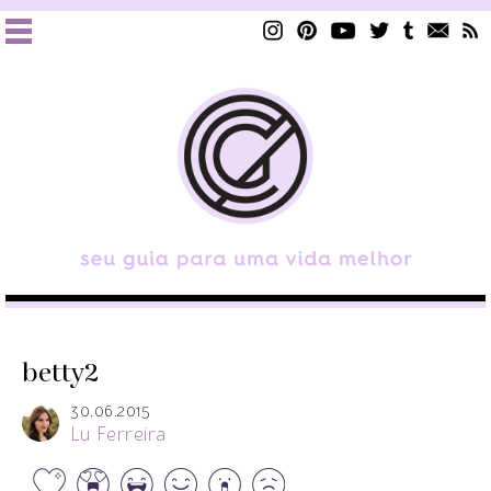
betty2
30.06.2015
Lu Ferreira