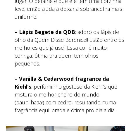
lugar. O detalhe é que ele tem uma corzinha
leve, então ajuda a deixar a sobrancelha mais
uniforme.
– Lápis Begete da QDB
: adoro os lápis de
olho da Quem Disse Berenice!! Estão entre os
melhores que já usei! Essa cor é muito
coringa, ótima pra quem tem olhos
pequenos.
– Vanilla & Cedarwood fragrance da
Kiehl’s
: perfuminho gostoso da Kiehl’s que
mistura o melhor cheiro do mundo
(baunilhaaa!) com cedro, resultando numa
fragrância equilibrada e ótima pro dia a dia.