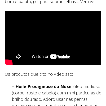
bom e barato, gel para sobrancelhas… Vem ver:
Os produtos que cito no video são:
– Huile Prodigieuse da Nuxe
: óleo multiuso
(corpo, rosto e cabelo) com mini partículas de
brilho dourado. Adoro usar nas pernas
quando vou usar short ou saia e também no