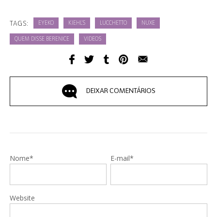
TAGS:
EYEKO
KIEHL'S
LUCCHETTO
NUXE
QUEM DISSE BERENICE
VIDEOS
DEIXAR COMENTÁRIOS
Nome*
E-mail*
Website