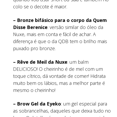
colo se o decote é maior.
– Bronze bifásico para o corpo da Quem
Disse Berenice
: versão similar do óleo da
Nuxe, mais em conta e fácil de achar. A
diferença é que o da QDB tem o brilho mais
puxado pro bronze.
– Rêve de Meil da Nuxe
: um balm
DELICIOSO! O cheirinho é de mel com um
toque cítrico, dá vontade de comer! Hidrata
muito bem os lábios, mas a melhor parte é
mesmo o cheirinho!
– Brow Gel da Eyeko
: um gel especial para
as sobrancelhas, daqueles que deixa tudo no