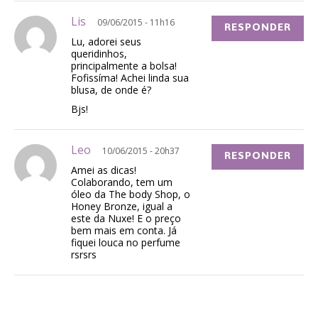
Lis
09/06/2015 - 11h16
RESPONDER
Lu, adorei seus
queridinhos,
principalmente a bolsa!
Fofissíma! Achei linda sua
blusa, de onde é?
Bjs!
Leo
10/06/2015 - 20h37
RESPONDER
Amei as dicas!
Colaborando, tem um
óleo da The body Shop, o
Honey Bronze, igual a
este da Nuxe! E o preço
bem mais em conta. Já
fiquei louca no perfume
rsrsrs