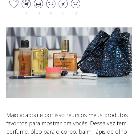
1
1
0
0
0
0
Maio acabou e por isso reuni os meus produtos
favoritos para mostrar pra vocês! Dessa vez tem
perfume, óleo para o corpo, balm, lápis de olho