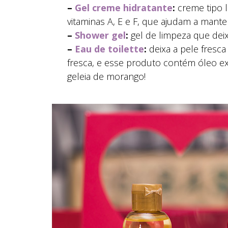
–
Gel creme hidratante
:
creme tipo l
vitaminas A, E e F, que ajudam a mante
–
Shower gel
:
gel de limpeza que deix
–
Eau de toilette
:
deixa a pele fresca
fresca, e esse produto contém óleo e
geleia de morango!