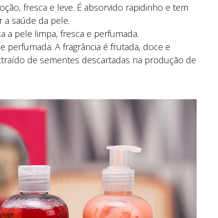
oção, fresca e leve. É absorvido rapidinho e tem
r a saúde da pele.
a a pele limpa, fresca e perfumada.
 e perfumada. A fragrância é frutada, doce e
xtraído de sementes descartadas na produção de