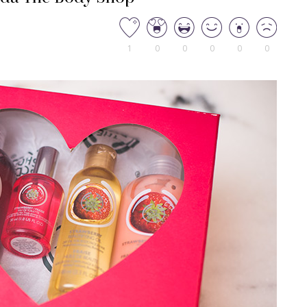
1
0
0
0
0
0