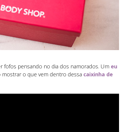
per fofos pensando no dia dos namorados. Um
eu
 mostrar o que vem dentro dessa
caixinha de