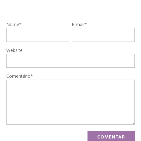
Nome*
E-mail*
Website
Comentário*