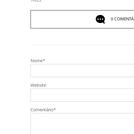
TAGS:
0 COMENTÁ
Nome*
Website
Comentário*