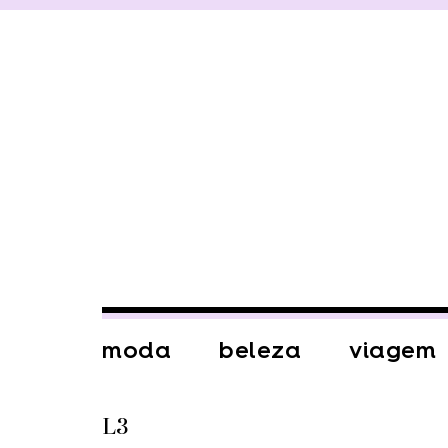
moda
beleza
viagem
L3