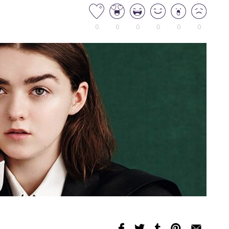
0
0
0
0
0
0