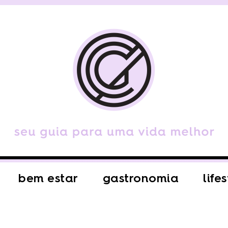
bem estar
gastronomia
life