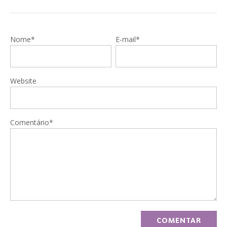
Nome*
E-mail*
Website
Comentário*