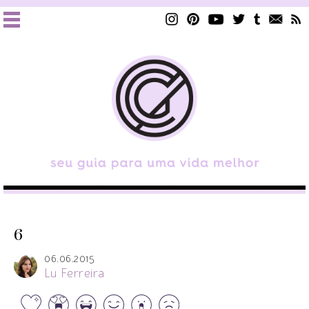
6
06.06.2015
Lu Ferreira