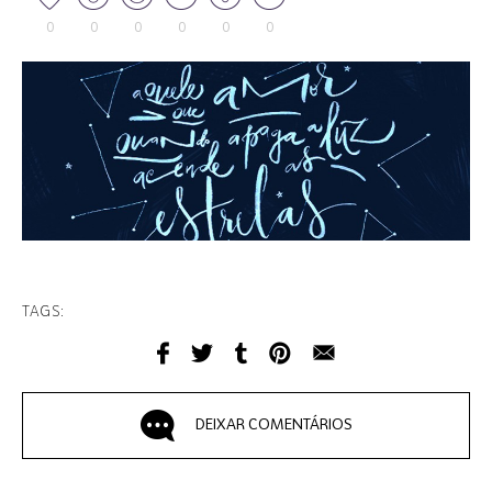
0
0
0
0
0
0
TAGS:
DEIXAR COMENTÁRIOS