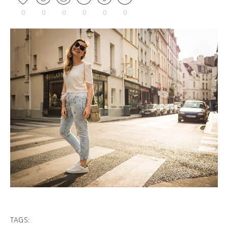
0
0
0
0
0
0
TAGS: