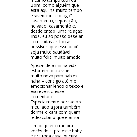
Bom, como alguém que
está aqui há muito tempo
e vivenciou “contigo”
casamento, separação,
noivado, casamento e,
desde então, uma relação
linda, eu só posso desejar
com todas as forças
possíveis que esse bebê
seja muito saudável,
muito feliz, muito amado.
Apesar de a minha vida
estar em outra vibe –
muito nova para babies
haha – consigo até me
emocionar lendo o texto e
escrevendo esse
comentário.
Especialmente porque ao
meu lado agora também
dorme o cara com quem
redescobri o que é amor!
Um beijo enorme pra
vocês dois, pra esse baby
e pra toda essa loucura