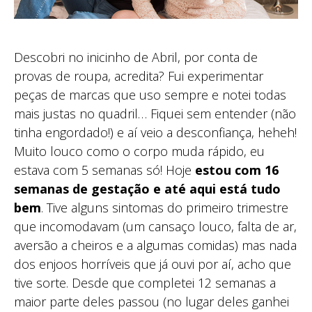
Descobri no inicinho de Abril, por conta de
provas de roupa, acredita? Fui experimentar
peças de marcas que uso sempre e notei todas
mais justas no quadril… Fiquei sem entender (não
tinha engordado!) e aí veio a desconfiança, heheh!
Muito louco como o corpo muda rápido, eu
estava com 5 semanas só! Hoje
estou com 16
semanas de gestação e até aqui está tudo
bem
. Tive alguns sintomas do primeiro trimestre
que incomodavam (um cansaço louco, falta de ar,
aversão a cheiros e a algumas comidas) mas nada
dos enjoos horríveis que já ouvi por aí, acho que
tive sorte. Desde que completei 12 semanas a
maior parte deles passou (no lugar deles ganhei