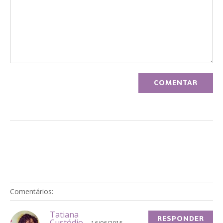
Comentários:
Tatiana
RESPONDER
Custódio