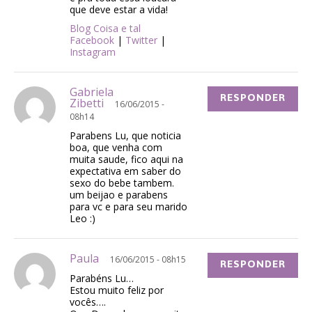
que deve estar a vida!
Blog Coisa e tal
Facebook
|
Twitter
|
Instagram
Gabriela
RESPONDER
Zibetti
16/06/2015 -
08h14
Parabens Lu, que noticia
boa, que venha com
muita saude, fico aqui na
expectativa em saber do
sexo do bebe tambem.
um beijao e parabens
para vc e para seu marido
Leo :)
Paula
16/06/2015 - 08h15
RESPONDER
Parabéns Lu…
Estou muito feliz por
vocês….