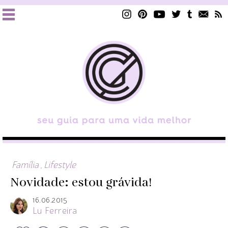
Família
,
Lifestyle
Novidade: estou grávida!
16.06.2015
Lu Ferreira