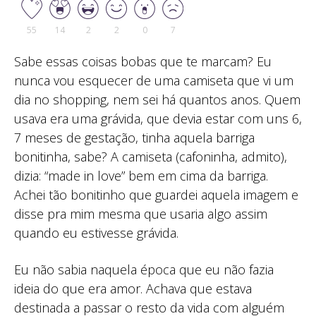
55
14
2
2
0
7
Sabe essas coisas bobas que te marcam? Eu
nunca vou esquecer de uma camiseta que vi um
dia no shopping, nem sei há quantos anos. Quem
usava era uma grávida, que devia estar com uns 6,
7 meses de gestação, tinha aquela barriga
bonitinha, sabe? A camiseta (cafoninha, admito),
dizia: “made in love” bem em cima da barriga.
Achei tão bonitinho que guardei aquela imagem e
disse pra mim mesma que usaria algo assim
quando eu estivesse grávida.
Eu não sabia naquela época que eu não fazia
ideia do que era amor. Achava que estava
destinada a passar o resto da vida com alguém