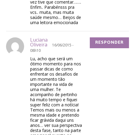
vez tive que comentar…….
Enfim.. Parabénsss pra
vcs.. muita, mas muita
saúde mesmo… Beijos de
uma leitora emocionada
Luciana
RESPONDER
Oliveira
16/06/2015 -
08h10
Lu, acho que será um
ótimo momento para nos
passar dicas de como
enfrentar os desafios de
um momento tão
importante na vida de
uma mulher. Te
acompanho de pertinho
há muito tempo e fiquei
super feliz com a notícia!
Temos mais ou menos a
mesma idade e pretendo
ficar grávida daqui uns
anos… ver sua perspectiva
desta fase, tanto na parte