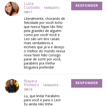
Luíza
RESPONDER
Custodio
16/06/2015 -
08h17
Literalmente, chorando de
felicidade por você! Acho
que nunca fiquei tão feliz
pela gravidez de alguém
como por você! Você e
Leo são um dos casais
mais verdadeiros e
incríveis que já vi e desejo
o melhor do mundo nessa
nova fase! Não consigo
parar de sorrir por você,
parabéns pra minha
blogueira preferida!
Nayara
RESPONDER
Pinheiro
16/06/2015 -
08h18
Lu, que linda! Parabéns
para você e para o Leo!
Eu ainda não tinha