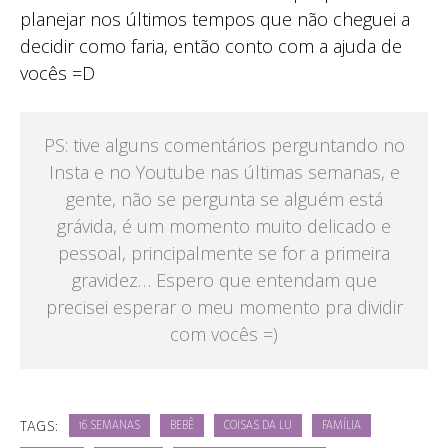
planejar nos últimos tempos que não cheguei a
decidir como faria, então conto com a ajuda de
vocês =D
PS: tive alguns comentários perguntando no
Insta e no Youtube nas últimas semanas, e
gente, não se pergunta se alguém está
grávida, é um momento muito delicado e
pessoal, principalmente se for a primeira
gravidez… Espero que entendam que
precisei esperar o meu momento pra dividir
com vocês =)
TAGS:
16 SEMANAS
BEBÊ
COISAS DA LU
FAMÍLIA