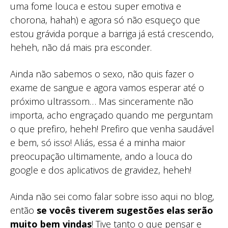
uma fome louca e estou super emotiva e
chorona, hahah) e agora só não esqueço que
estou grávida porque a barriga já está crescendo,
heheh, não dá mais pra esconder.
Ainda não sabemos o sexo, não quis fazer o
exame de sangue e agora vamos esperar até o
próximo ultrassom… Mas sinceramente não
importa, acho engraçado quando me perguntam
o que prefiro, heheh! Prefiro que venha saudável
e bem, só isso! Aliás, essa é a minha maior
preocupação ultimamente, ando a louca do
google e dos aplicativos de gravidez, heheh!
Ainda não sei como falar sobre isso aqui no blog,
então
se vocês tiverem sugestões elas serão
muito bem vindas
! Tive tanto o que pensar e