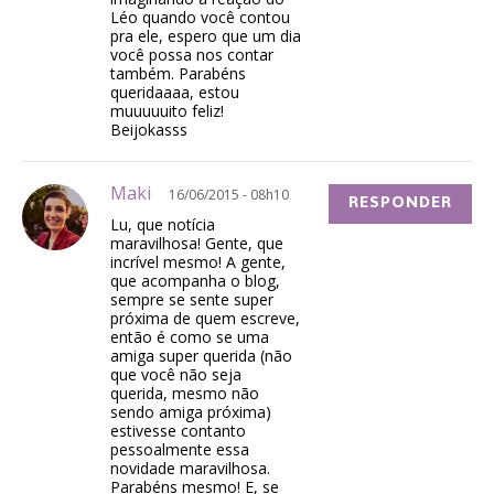
Léo quando você contou
pra ele, espero que um dia
você possa nos contar
também. Parabéns
queridaaaa, estou
muuuuuito feliz!
Beijokasss
Maki
16/06/2015 - 08h10
RESPONDER
Lu, que notícia
maravilhosa! Gente, que
incrível mesmo! A gente,
que acompanha o blog,
sempre se sente super
próxima de quem escreve,
então é como se uma
amiga super querida (não
que você não seja
querida, mesmo não
sendo amiga próxima)
estivesse contanto
pessoalmente essa
novidade maravilhosa.
Parabéns mesmo! E, se