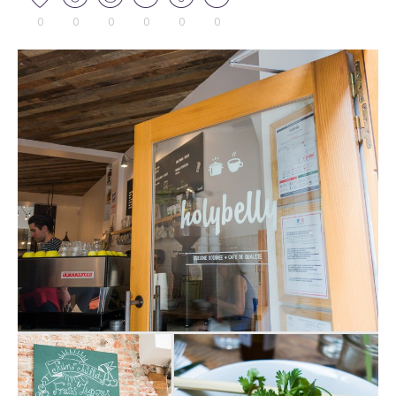
0
0
0
0
0
0