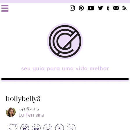
hollybelly3
24.06.2015
Lu Ferreira