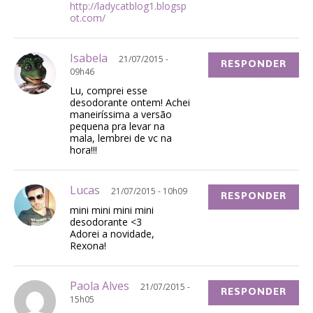
http://ladycatblog1.blogsp
ot.com/
Isabela
21/07/2015 -
RESPONDER
09h46
Lu, comprei esse
desodorante ontem! Achei
maneiríssima a versão
pequena pra levar na
mala, lembrei de vc na
hora!!!
Lucas
21/07/2015 - 10h09
RESPONDER
mini mini mini mini
desodorante <3
Adorei a novidade,
Rexona!
Paola Alves
21/07/2015 -
RESPONDER
15h05