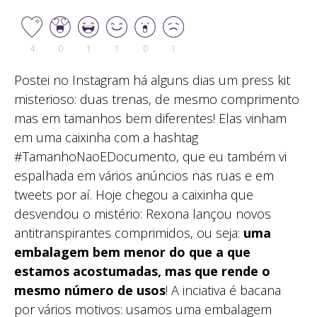
4
0
1
1
0
1
Postei no Instagram há alguns dias um press kit
misterioso: duas trenas, de mesmo comprimento
mas em tamanhos bem diferentes! Elas vinham
em uma caixinha com a hashtag
#TamanhoNaoEDocumento, que eu também vi
espalhada em vários anúncios nas ruas e em
tweets por aí. Hoje chegou a caixinha que
desvendou o mistério: Rexona lançou novos
antitranspirantes comprimidos, ou seja:
uma
embalagem bem menor do que a que
estamos acostumadas, mas que rende o
mesmo número de usos
! A inciativa é bacana
por vários motivos: usamos uma embalagem