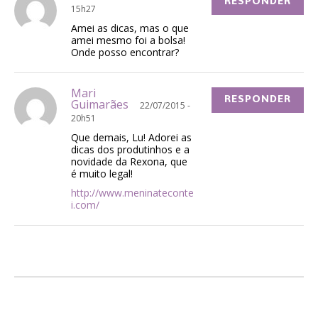
RESPONDER
15h27
Amei as dicas, mas o que
amei mesmo foi a bolsa!
Onde posso encontrar?
Mari
RESPONDER
Guimarães
22/07/2015 -
20h51
Que demais, Lu! Adorei as
dicas dos produtinhos e a
novidade da Rexona, que
é muito legal!
http://www.meninateconte
i.com/