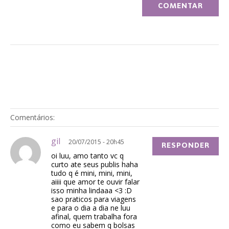
Comentários:
gil
20/07/2015 - 20h45
RESPONDER
oi luu, amo tanto vc q
curto ate seus publis haha
tudo q é mini, mini, mini,
aiiii que amor te ouvir falar
isso minha lindaaa <3 :D
sao praticos para viagens
e para o dia a dia ne luu
afinal, quem trabalha fora
como eu sabem q bolsas