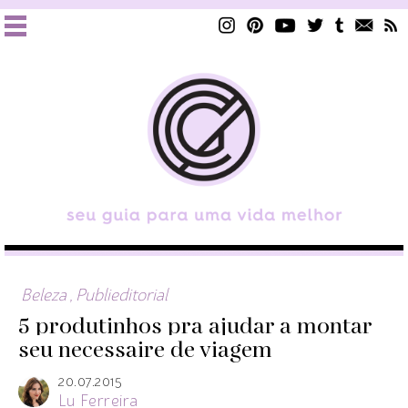
Beleza
,
Publieditorial
5 produtinhos pra ajudar a montar
seu necessaire de viagem
20.07.2015
Lu Ferreira