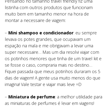
Pensando no tamanho travel friendly fiz uma
listinha com outros produtos que funcionam
muito bem em tamanho menor na hora de
montar a necessaire de viagem:
–
Mini shampoo e condicionador
: eu sempre
levava os potes grandes, que ocupavam um
espação na mala e me obrigavam a levar uma
super necessaire… Mas um dia resolvi viajar com
os potinhos menores que tinha de um travel kit e
se fosse o caso, compraria mais no destino…
Fiquei passada que meus potinhos duraram os 5
dias de viagem! A gente usa muito menos do que
imagina! Vale testar e viajar mais leve =D
–
Miniatura de perfume
: a melhor utilidade para
as miniaturas de perfumes é levar em viagens!