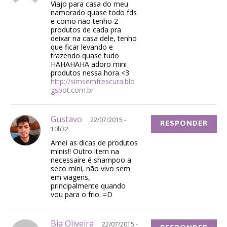
Viajo para casa do meu
namorado quase todo fds
e como não tenho 2
produtos de cada pra
deixar na casa dele, tenho
que ficar levando e
trazendo quase tudo
HAHAHAHA adoro mini
produtos nessa hora <3
http://simsemfrescura.blo
gspot.com.br
Gustavo
22/07/2015 -
RESPONDER
10h32
Amei as dicas de produtos
minis!! Outro item na
necessaire é shampoo a
seco mini, não vivo sem
em viagens,
principalmente quando
vou para o frio. =D
Bia Oliveira
22/07/2015 -