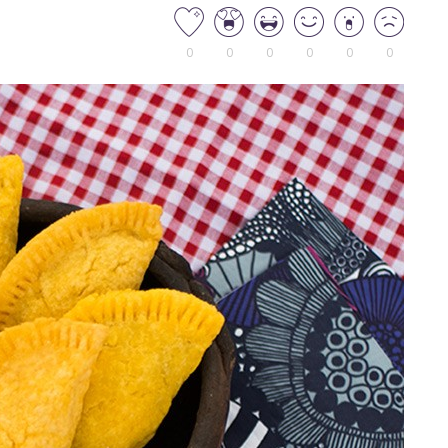
0
0
0
0
0
0