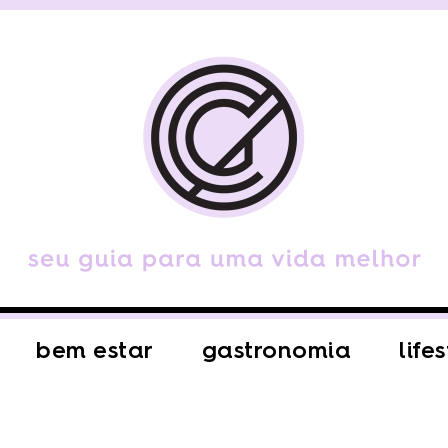
bem estar
gastronomia
life