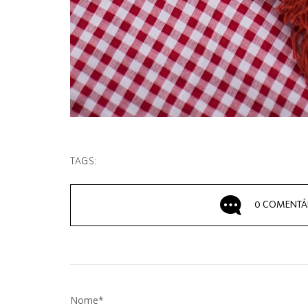
TAGS:
0 COMENTÁ
Nome*