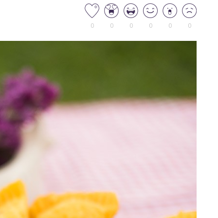
0
0
0
0
0
0