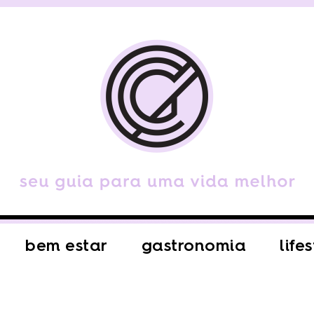
bem estar
gastronomia
life