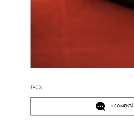
TAGS:
0 COMENTÁ