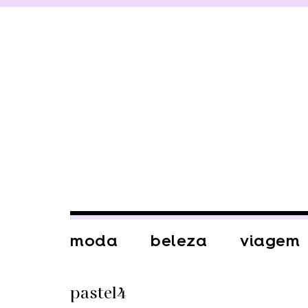
moda
beleza
viagem
pastel4