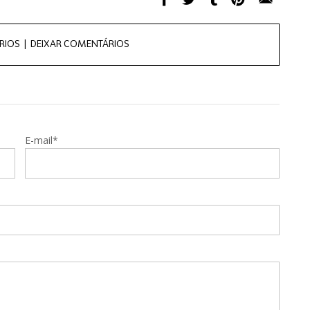
RIOS |
DEIXAR COMENTÁRIOS
E-mail*