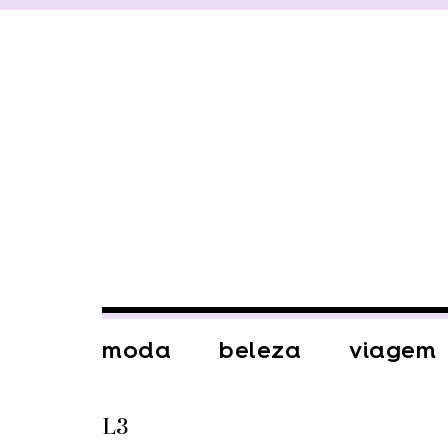
moda
beleza
viagem
L3