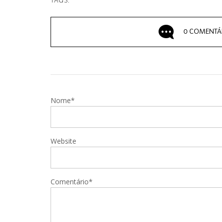
TAGS:
0 COMENTÁ
Nome*
Website
Comentário*