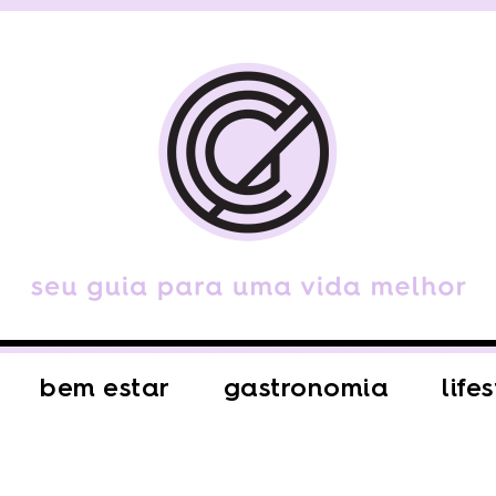
bem estar
gastronomia
life