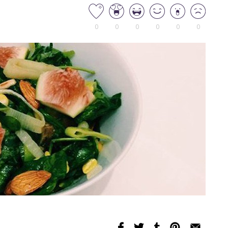
0
0
0
0
0
0