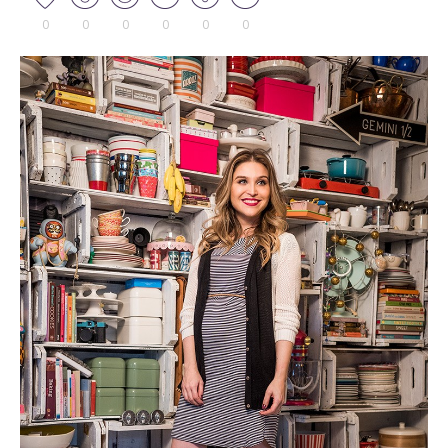
0
0
0
0
0
0