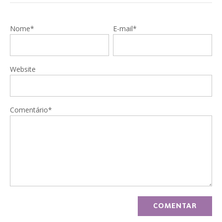
Nome*
E-mail*
Website
Comentário*