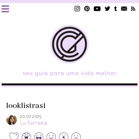
looklistras1
20.07.2015
Lu Ferreira