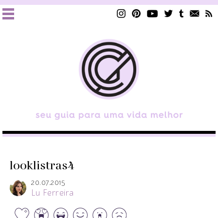
looklistras4
20.07.2015
Lu Ferreira