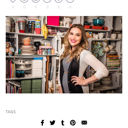
0
0
0
0
0
0
TAGS: