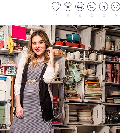
0
0
0
0
0
0