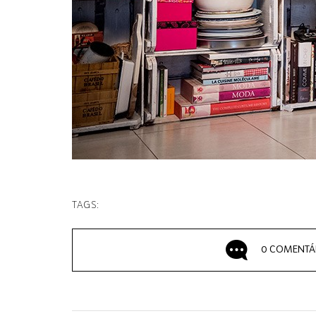
TAGS:
0 COMENTÁ