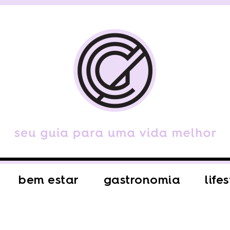
bem estar
gastronomia
life