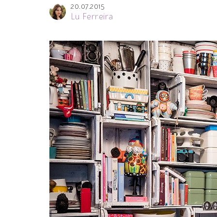
20.07.2015
Lu Ferreira