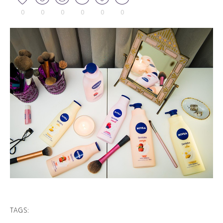
0
0
0
0
0
0
TAGS: