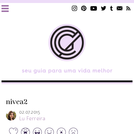
nivea2
02.07.2015
Lu Ferreira