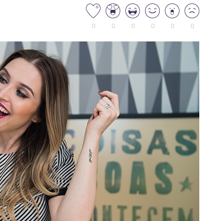
0
0
0
0
0
0