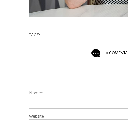
TAGS:
0 COMENTÁ
Nome*
Website