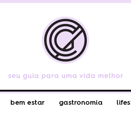
bem estar
gastronomia
life