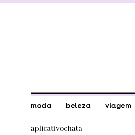
moda
beleza
viagem
aplicativochata