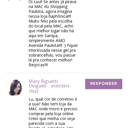
Oi Luu!! Se antes já pirava
na MAC do Shopping
Paulista, agora imagina
nessa loja baphônica!!!!
Muito feliz pela escolha
do local pela MAC, acho
que melhor lugar não há
aqui em Sampa,
simplesmente AMO
Avenida Paulista!!!! :) Fiquei
interessada nesse gel pra
sobrancelhas, vou passar
lá pra conhecer melhor!
Beijocas!!!!
Mary Riguetti
RESPONDER
Delgado
07/07/2015 -
15h22
Lu, qual cor de corretivo é
a sua? Não tem loja da
MAC onde moro e preciso
comprar pela loja online.
Creio que minha cor seja
parecida com a sua.