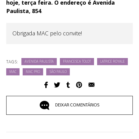
hoje, terça feira. O endereço é Avenida
Paulista, 854
.
Obrigada MAC pelo convite!
TAGS:
AVENIDA PAULISTA
FRANCESCA TOLOT
LATRICE ROYALE
MAC
MAC PRO
SÃO PAULO
DEIXAR COMENTÁRIOS