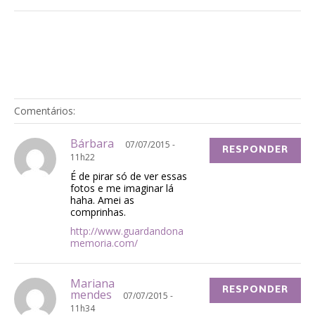
Comentários:
Bárbara
07/07/2015 -
RESPONDER
11h22
É de pirar só de ver essas
fotos e me imaginar lá
haha. Amei as
comprinhas.
http://www.guardandona
memoria.com/
Mariana
RESPONDER
mendes
07/07/2015 -
11h34