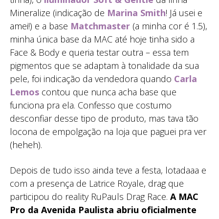
Mineralize (indicação de
Marina Smith
! Já usei e
amei!) e a base
Matchmaster
(a minha cor é 1.5),
minha única base da MAC até hoje tinha sido a
Face & Body e queria testar outra – essa tem
pigmentos que se adaptam à tonalidade da sua
pele, foi indicação da vendedora quando
Carla
Lemos
contou que nunca acha base que
funciona pra ela. Confesso que costumo
desconfiar desse tipo de produto, mas tava tão
locona de empolgação na loja que paguei pra ver
(heheh).
Depois de tudo isso ainda teve a festa, lotadaaa e
com a presença de Latrice Royale, drag que
participou do reality RuPauls Drag Race.
A MAC
Pro da Avenida Paulista abriu oficialmente