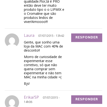
qualidade.Flor,lá é PRO
então deve ter muito
produto tipo o o LIPMIX e
o Cromaline que são
produtos lindos de
viver!Amoooo!!!
Laura
07/07/2015 - 13h42
RESPONDER
Gente, que sonho uma
loja da MAC com 40% de
desconto!!
Morro de curiosidade de
experimentar esse
corretivo, só que não
queria comprar sem
experimentar e não tem
MAC na minha cidade =(
Bjs!
Erika/SP
07/07/2015 -
RESPONDER
14h06