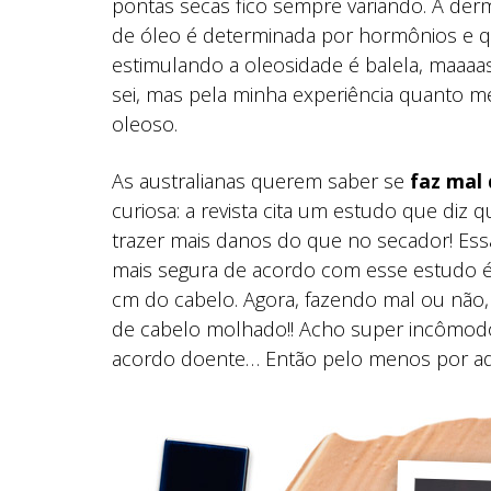
pontas secas fico sempre variando. A derm
de óleo é determinada por hormônios e qu
estimulando a oleosidade é balela, maaaa
sei, mas pela minha experiência quanto m
oleoso.
As australianas querem saber se
faz mal
curiosa: a revista cita um estudo que diz
trazer mais danos do que no secador! Essa
mais segura de acordo com esse estudo é
cm do cabelo. Agora, fazendo mal ou não,
de cabelo molhado!! Acho super incômod
acordo doente… Então pelo menos por aqu