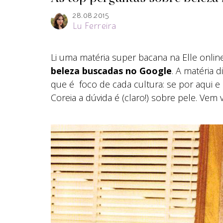
28.08.2015
Lu Ferreira
Li uma matéria super bacana na Elle onlin
beleza buscadas no Google
. A matéria d
que é foco de cada cultura: se por aqui e 
Coreia a dúvida é (claro!) sobre pele. Vem