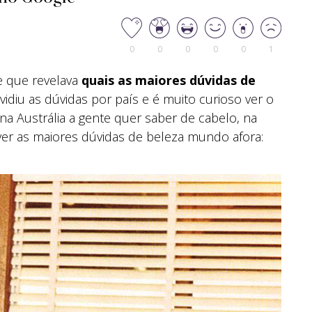
0
0
0
0
0
1
e que revelava
quais as maiores dúvidas de
ividiu as dúvidas por país e é muito curioso ver o
na Austrália a gente quer saber de cabelo, na
 ver as maiores dúvidas de beleza mundo afora: