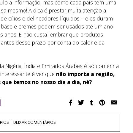
ulo a informação, mas como cada país tem uma
usa mesmo! A dica é prestar muita atenção a
de cílios e delineadores líquidos – eles duram
ipo base e cremes podem ser usados até um ano
ois anos. E não custa lembrar que produtos
antes desse prazo por conta do calor e da
 Nigéria, Índia e Emirados Árabes é só conferir a
 interessante é ver que
não importa a região,
 que temos no nosso dia a dia, né?
RIOS |
DEIXAR COMENTÁRIOS