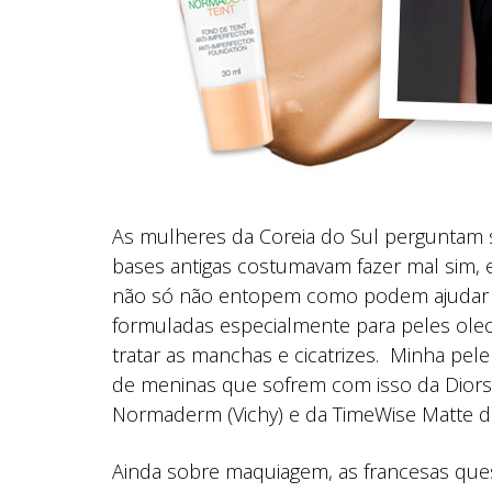
As mulheres da Coreia do Sul perguntam
bases antigas costumavam fazer mal sim, 
não só não entopem como podem ajudar a t
formuladas especialmente para peles ole
tratar as manchas e cicatrizes. Minha pel
de meninas que sofrem com isso da Diorski
Normaderm (Vichy) e da TimeWise Matte d
Ainda sobre maquiagem, as francesas qu