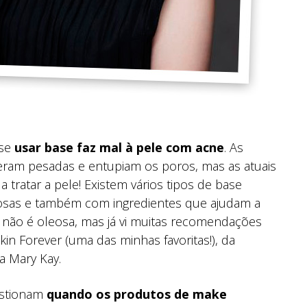
 se
usar base faz mal à pele com acne
. As
eram pesadas e entupiam os poros, mas as atuais
ratar a pele! Existem vários tipos de base
osas e também com ingredientes que ajudam a
e não é oleosa, mas já vi muitas recomendações
n Forever (uma das minhas favoritas!), da
a Mary Kay.
estionam
quando os produtos de make