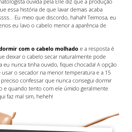
atologista ouvida pela Elle diz que a produção
e essa história de que lavar demais acaba
ssss… Eu meio que discordo, hahah! Teimosa, eu
enos eu lavo o cabelo menor a aparência de
 dormir com o cabelo molhado
e a resposta é
 que deixar o cabelo secar naturalmente pode
 eu nunca tinha ouvido, fiquei chocada! A opção
 usar o secador na menor temperatura e a 15
 preciso confessar que nunca consegui dormir
o e quando tento com ele úmido geralmente
i faz mal sim, heheh!