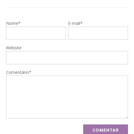
Nome*
E-mail*
Website
Comentário*