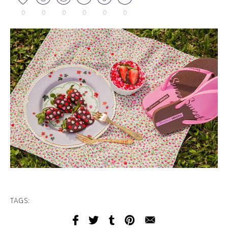
0
0
0
0
0
0
TAGS: