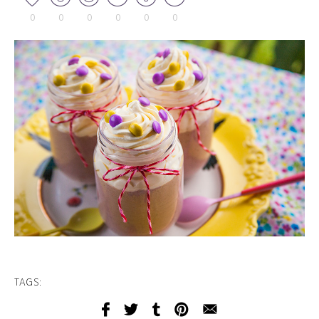
0
0
0
0
0
0
TAGS: