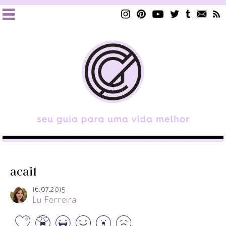
acai1
16.07.2015
Lu Ferreira