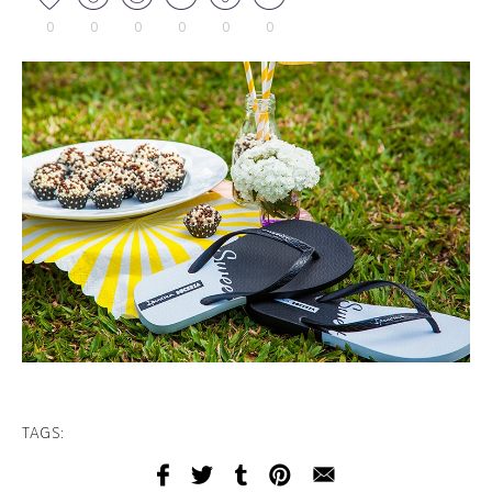
0
0
0
0
0
0
TAGS: