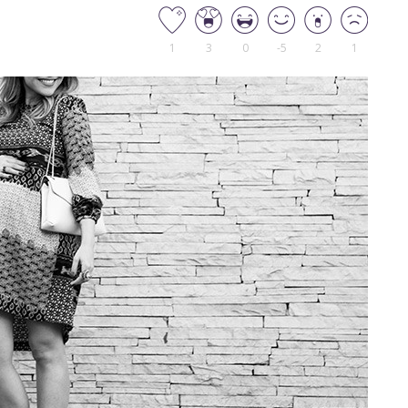
1
3
0
-5
2
1