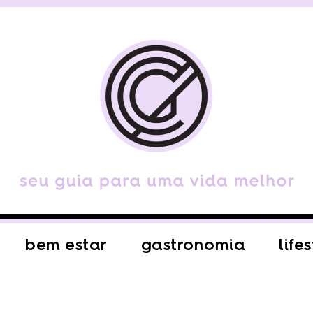
bem estar
gastronomia
life