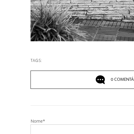
TAGS:
0 COMENTÁ
Nome*