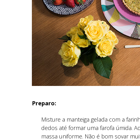
Preparo:
Misture a manteiga gelada com a farinha
dedos até formar uma farofa úmida. Ad
massa uniforme. Não é bom sovar mui