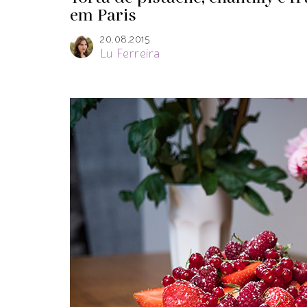
em Paris
20.08.2015
Lu Ferreira