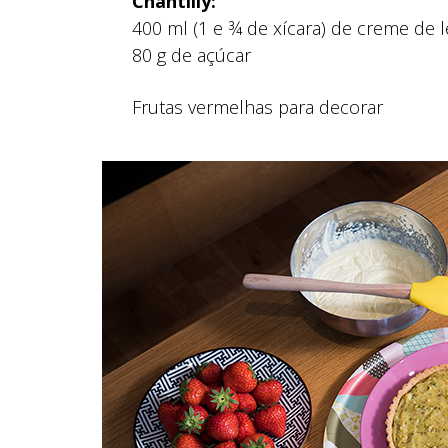
Chantilly:
400 ml (1 e ¾ de xícara) de creme de l
80 g de açúcar
Frutas vermelhas para decorar