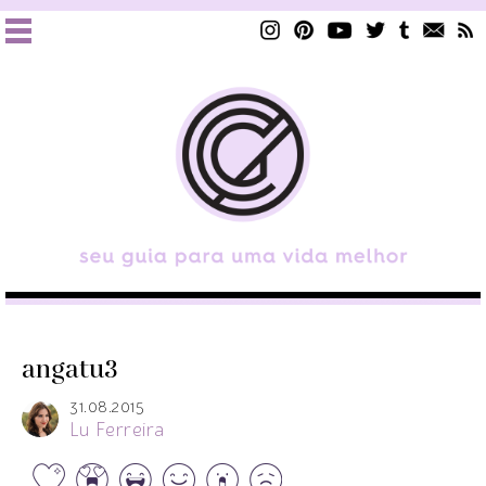
angatu3
31.08.2015
Lu Ferreira