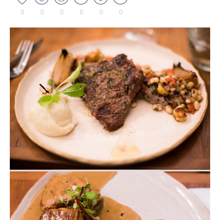
0
0
0
0
0
0