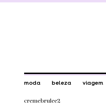
moda
beleza
viagem
cremebrulee2