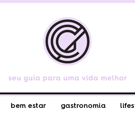
bem estar
gastronomia
life