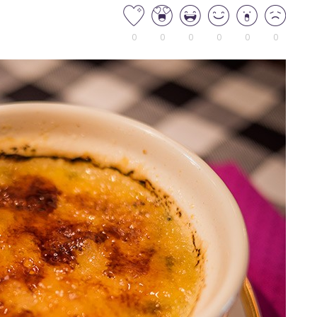
0
0
0
0
0
0