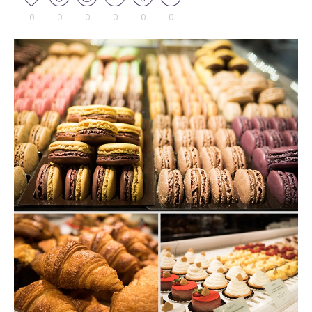
0
0
0
0
0
0