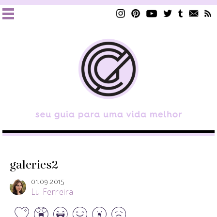
galeries2
01.09.2015
Lu Ferreira