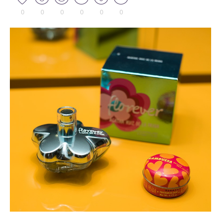
0
0
0
0
0
0